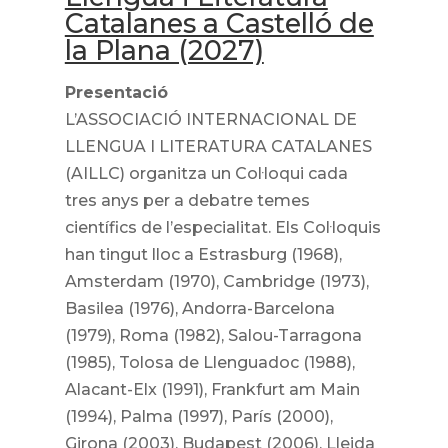
Catalanes a Castelló de
la Plana (2027)
Presentació
L’ASSOCIACIÓ INTERNACIONAL DE
LLENGUA I LITERATURA CATALANES
(AILLC) organitza un Col·loqui cada
tres anys per a debatre temes
científics de l’especialitat. Els Col·loquis
han tingut lloc a Estrasburg (1968),
Amsterdam (1970), Cambridge (1973),
Basilea (1976), Andorra-Barcelona
(1979), Roma (1982), Salou-Tarragona
(1985), Tolosa de Llenguadoc (1988),
Alacant-Elx (1991), Frankfurt am Main
(1994), Palma (1997), París (2000),
Girona (2003), Budapest (2006), Lleida