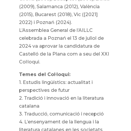
(2009), Salamanca (2012), València
(2015), Bucarest (2018), Vic ([2021]
2022) i Poznań (2024).
L’Assemblea General de l’AILLC
celebrada a Poznań el 13 de juliol de
2024 va aprovar la candidatura de
Castelló de la Plana com a seu del XXI
Col·loqui.
Temes del Col·loqui:
1. Estudis lingüístics: actualitat i
perspectives de futur
2. Tradició i innovació en la literatura
catalana
3. Traducció, comunicació i recepció
4. L’ensenyament de la llengua i la
literatura catalanes en les societats