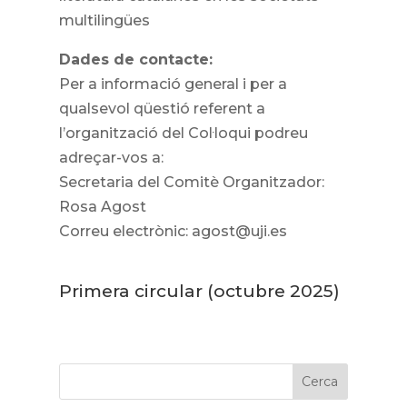
multilingües
Dades de contacte:
Per a informació general i per a
qualsevol qüestió referent a
l’organització del Col·loqui podreu
adreçar-vos a:
Secretaria del Comitè Organitzador:
Rosa Agost
Correu electrònic: agost@uji.es
Primera circular
(octubre 2025)
Cerca