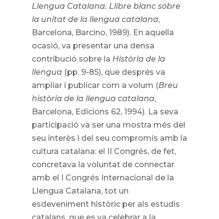
Llengua Catalana. Llibre blanc sobre
la unitat de la llengua catalana
,
Barcelona, Barcino, 1989). En aquella
ocasió, va presentar una densa
contribució sobre la
Història de la
llengua
(pp. 9-85), que després va
ampliar i publicar com a volum (
Breu
història de la llengua catalana
,
Barcelona, Edicions 62, 1994). La seva
participació va ser una mostra més del
seu interès i del seu compromís amb la
cultura catalana: el II Congrés, de fet,
concretava la voluntat de connectar
amb el I Congrés Internacional de la
Llengua Catalana, tot un
esdeveniment històric per als estudis
catalans, que es va celebrar a la