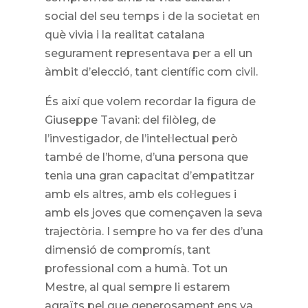
social del seu temps i de la societat en
què vivia i la realitat catalana
segurament representava per a ell un
àmbit d’elecció, tant científic com civil.
És així que volem recordar la figura de
Giuseppe Tavani: del filòleg, de
l’investigador, de l’intel·lectual però
també de l’home, d’una persona que
tenia una gran capacitat d’empatitzar
amb els altres, amb els col·legues i
amb els joves que començaven la seva
trajectòria. I sempre ho va fer des d’una
dimensió de compromís, tant
professional com a humà. Tot un
Mestre, al qual sempre li estarem
agraïts pel que generosament ens va