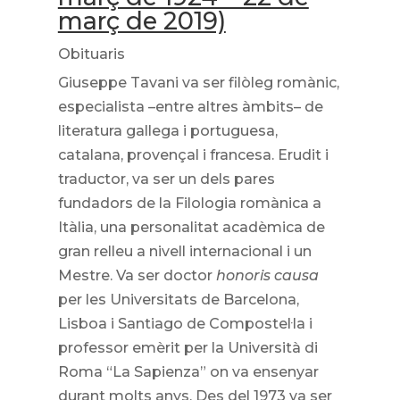
març de 2019)
Obituaris
Giuseppe Tavani va ser filòleg romànic,
especialista –entre altres àmbits– de
literatura gallega i portuguesa,
catalana, provençal i francesa. Erudit i
traductor, va ser un dels pares
fundadors de la Filologia romànica a
Itàlia, una personalitat acadèmica de
gran relleu a nivell internacional i un
Mestre. Va ser doctor
honoris causa
per les Universitats de Barcelona,
Lisboa i Santiago de Compostel·la i
professor emèrit per la Università di
Roma “La Sapienza” on va ensenyar
durant molts anys. Des del 1973 va ser