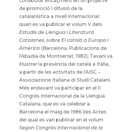
col·laborar eficaçment en un projecte
de promoció i difusió de la
catalanística a nivell internacional:
quan es va publicar el volum V dels
Estudis de Llengua i Literatura
Catalanes
, sobre
El català a Europa i
Amèrica
(Barcelona, Publicacions de
l’Abadia de Montserrat, 1982), Tavani va
il·lustrar la presència del català a Itàlia,
a partir de les activitats de l’AISC –
Associazione Italiana di Studi Catalani.
Més endavant va participar en el II
Congrés Internacional de la Llengua
Catalana, que es va celebrar a
Barcelona el maig de 1986 (les Actes
del qual es van publicar en el volum
Segon Congrés Internacional de la