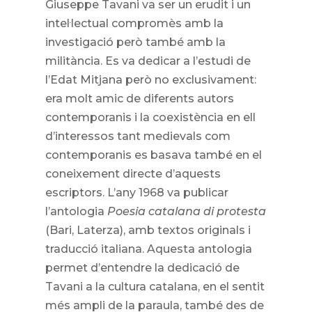
Giuseppe Tavani va ser un erudit i un
intel·lectual compromès amb la
investigació però també amb la
militància. Es va dedicar a l’estudi de
l’Edat Mitjana però no exclusivament:
era molt amic de diferents autors
contemporanis i la coexistència en ell
d’interessos tant medievals com
contemporanis es basava també en el
coneixement directe d’aquests
escriptors. L’any 1968 va publicar
l’antologia
Poesia catalana di protesta
(Bari, Laterza), amb textos originals i
traducció italiana. Aquesta antologia
permet d’entendre la dedicació de
Tavani a la cultura catalana, en el sentit
més ampli de la paraula, també des de