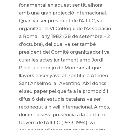
fonamental en aquest sentit, alhora
amb una gran projecció internacional.
Quan va ser president de l’AILLC, va
organitzar el VI Col·loqui de l’Associació
a Roma, l’any 1982 (28 de setembre – 2
d’octubre), del qual va ser també
president del Comitè organitzador i va
curar les actes juntament amb Jordi
Pinell, un monjo de Montserrat que
llavors ensenyava al Pontificio Ateneo
Sant’Anselmo, a l’Aventino. Així doncs,
el seu paper pel que fa a la promoció i
difusió dels estudis catalans va ser
reconegut a nivell internacional. A més,
durant la seva presència a la Junta de
Govern de l’AILLC (1973-1994), va