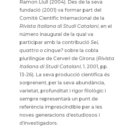
Ramon Llull (2004). Des de la seva
fundació (2001) va formar part del
Comitè Científic Internacional de la
Rivista Italiana di Studi Catalani
, en el
número inaugural de la qual va
participar amb la contribució
Sei,
quattro o cinque?
sobre la cobla
plurilingüe de Cerverí de Girona (
Rivista
Italiana di Studi Catalani
, 1, 2001, pp.
13-26). La seva producció científica és
sorprenent, per la seva abundància,
varietat, profunditat i rigor filològic i
sempre representarà un punt de
referència imprescindible per a les
noves generacions d’estudiosos i
d’investigadors.