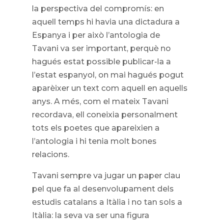
la perspectiva del compromís: en
aquell temps hi havia una dictadura a
Espanya i per això l’antologia de
Tavani va ser important, perquè no
hagués estat possible publicar-la a
l’estat espanyol, on mai hagués pogut
aparèixer un text com aquell en aquells
anys. A més, com el mateix Tavani
recordava, ell coneixia personalment
tots els poetes que apareixien a
l’antologia i hi tenia molt bones
relacions.
Tavani sempre va jugar un paper clau
pel que fa al desenvolupament dels
estudis catalans a Itàlia i no tan sols a
Itàlia: la seva va ser una figura