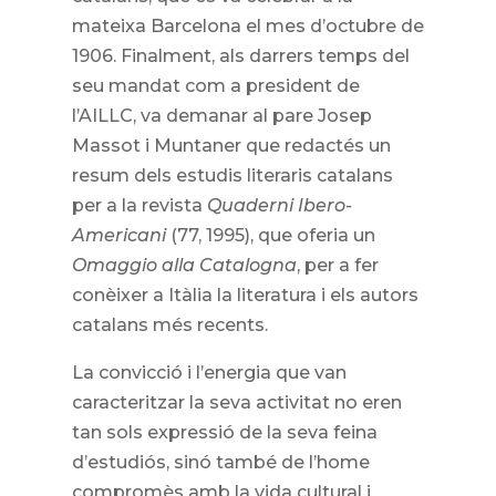
mateixa Barcelona el mes d’octubre de
1906. Finalment, als darrers temps del
seu mandat com a president de
l’AILLC, va demanar al pare Josep
Massot i Muntaner que redactés un
resum dels estudis literaris catalans
per a la revista
Quaderni Ibero-
Americani
(77, 1995), que oferia un
Omaggio alla Catalogna
, per a fer
conèixer a Itàlia la literatura i els autors
catalans més recents.
La convicció i l’energia que van
caracteritzar la seva activitat no eren
tan sols expressió de la seva feina
d’estudiós, sinó també de l’home
compromès amb la vida cultural i