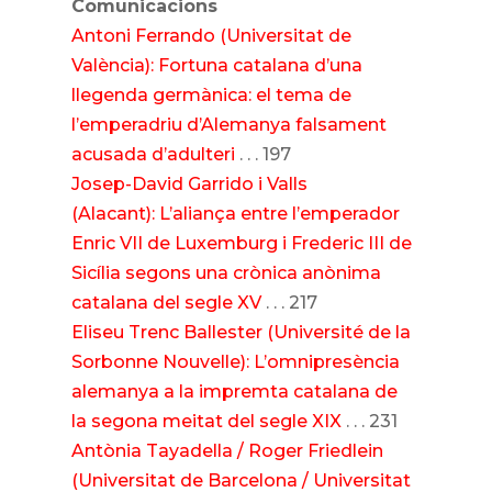
Comunicacions
Antoni Ferrando (Universitat de
València): Fortuna catalana d’una
llegenda germànica: el tema de
l’emperadriu d’Alemanya falsament
acusada d’adulteri
. . . 197
Josep-David Garrido i Valls
(Alacant): L’aliança entre l’emperador
Enric VII de Luxemburg i Frederic III de
Sicília segons una crònica anònima
catalana del segle XV
. . . 217
Eliseu Trenc Ballester (Université de la
Sorbonne Nouvelle): L’omnipresència
alemanya a la impremta catalana de
la segona meitat del segle XIX
. . . 231
Antònia Tayadella / Roger Friedlein
(Universitat de Barcelona / Universitat