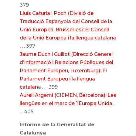
379
Lluís Caturla i Poch (Divisió de
Traducció Espanyola del Consell de la
Unió Europea, Brussel·les): El Consell
de la Unió Europea i la llengua catalana
. . . 397
Jaume Duch i Guillot (Direcció General
d’Informació i Relacions Públiques del
Parlament Europeu, Luxemburg): El
Parlament Europeu i la llengua
catalan
a . . . 399
Aureli Argemí (CIEMEN, Barcelona): Les
llengües en el marc de 1’Europa Unida
.
. . 405
Informe de la Generalitat de
Catalunya