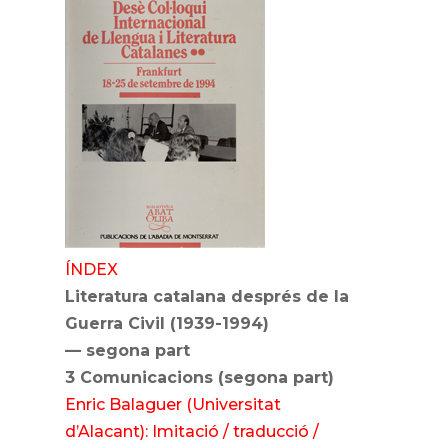
ÍNDEX
Literatura catalana després de la
Guerra Civil (1939-1994)
— segona part
3 Comunicacions (segona part)
Enric Balaguer (Universitat
d’Alacant): Imitació / traducció /