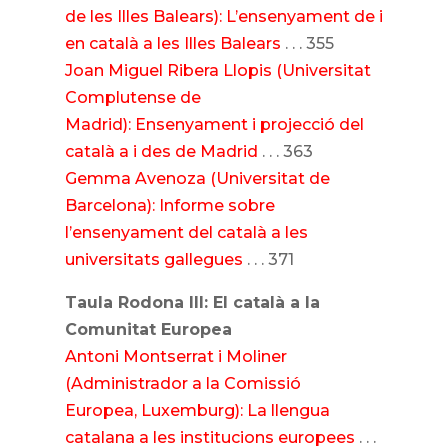
de les Illes Balears): L’ensenyament de i
en català a les Illes Balears
. . . 355
Joan Miguel Ribera Llopis (Universitat
Complutense de
Madrid): Ensenyament i projecció del
català a i des de Madrid
. . . 363
Gemma Avenoza (Universitat de
Barcelona): Informe sobre
l’ensenyament del català a les
universitats gallegues
. . . 371
Taula Rodona III: El català a la
Comunitat Europea
Antoni Montserrat i Moliner
(Administrador a la Comissió
Europea, Luxemburg): La llengua
catalana a les institucions europees
. . .