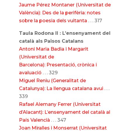
Jaume Pérez Montaner (Universitat de
València): Des de la perifèria: notes
sobre la poesia dels vuitanta
. . . 317
Taula Rodona II : L’ensenyament del
català als Paisos Catalans
Antoni Maria Badia i Margarit
(Universitat de
Barcelona): Presentació, crònica i
avaluació
. . . 329
Miguel Reniu (Generalitat de
Catalunya): La llengua catalana avui
. . .
339
Rafael Alemany Ferrer (Universitat
d’Alacant): L’ensenyament del català al
País Valencià
. . . 347
Joan Miralles i Monserrat (Universitat