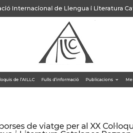
ció Internacional de Llengua i Literatura C
·loquis de l’AILLC
Fulls d’informació
Publicacions
Me
orses de viatge per al XX Col·loqu