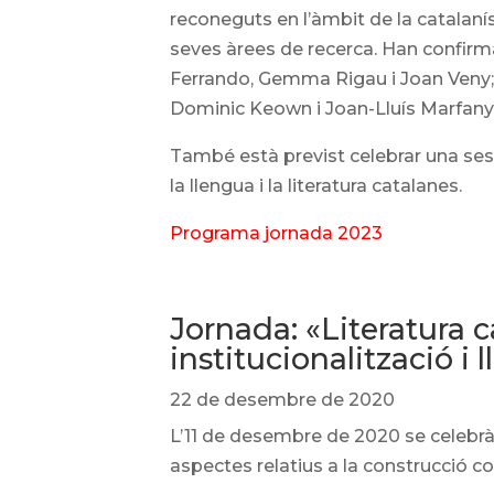
reconeguts en l’àmbit de la catalaní
seves àrees de recerca. Han confirmat
Ferrando, Gemma Rigau i Joan Veny; e
Dominic Keown i Joan-Lluís Marfany
També està previst celebrar una ses
la llengua i la literatura catalanes.
Programa jornada 2023
Jornada: «Literatura 
institucionalització i l
22 de desembre de 2020
L’11 de desembre de 2020 se celebrà
aspectes relatius a la construcció co