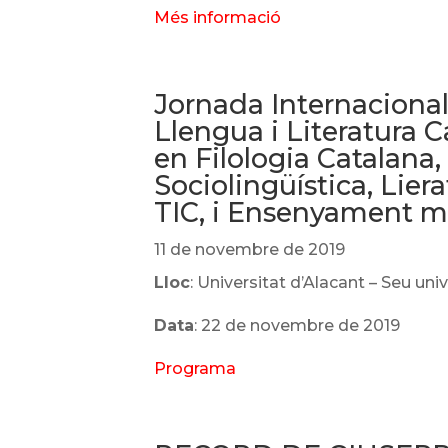
Més informació
Jornada Internacional
Llengua i Literatura C
en Filologia Catalana,
Sociolingüística, Liera
TIC, i Ensenyament m
11 de novembre de 2019
Lloc
: Universitat d’Alacant – Seu uni
Data
: 22 de novembre de 2019
Programa