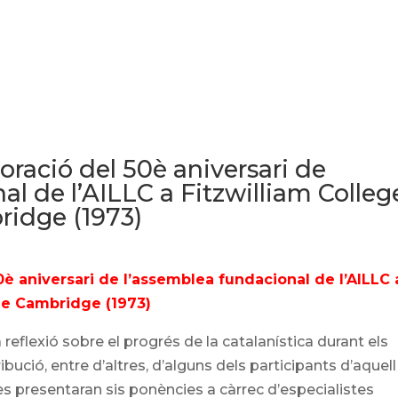
ació del 50è aniversari de
al de l’AILLC a Fitzwilliam Colleg
ridge (1973)
aniversari de l’assemblea fundacional de l’AILLC 
 de Cambridge (1973)
reflexió sobre el progrés de la catalanística durant els
bució, entre d’altres, d’alguns dels participants d’aquell
 es presentaran sis ponències a càrrec d’especialistes