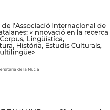
 de l’Associació Internacional de
atalanes: «Innovació en la recerca
 Corpus, Lingüística,
tura, Història, Estudis Culturals,
ultilingüe»
versitària de la Nucia