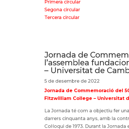
Primera circular
Segona circular
Tercera circular
Jornada de Commemor
l’assemblea fundacion
– Universitat de Camb
5 de desembre de 2022
Jornada de Commemoració del 50è 
Fitzwilliam College – Universitat
La Jornada té com a objectiu fer una 
darrers cinquanta anys, amb la contri
Col·loqui de 1973. Durant la Jornada