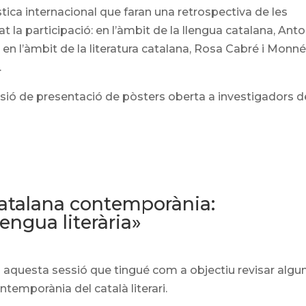
stica internacional que faran una retrospectiva de les
 la participació: en l’àmbit de la llengua catalana, Anto
n l’àmbit de la literatura catalana, Rosa Cabré i Monné
.
sió de presentació de pòsters oberta a investigadors d
catalana contemporània:
lengua literària»
 aquesta sessió que tingué com a objectiu revisar algu
ntemporània del català literari.